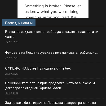
Последни новини
Ето какво задължително трябва да сложите в плажната си
чанта
27.07.2023
Феновете на Локо гласуваха за име на новата трибуна, но…
26.07.2023
ОФИЦИАЛНО: Ботев Пд подписа с ляв бек!
26.07.2023
Общинският съвет не прие предложението за анекс към
договора за стадион “Христо Ботев”
26.07.2023
Задържаха бивш играч на Левски за разпространение на