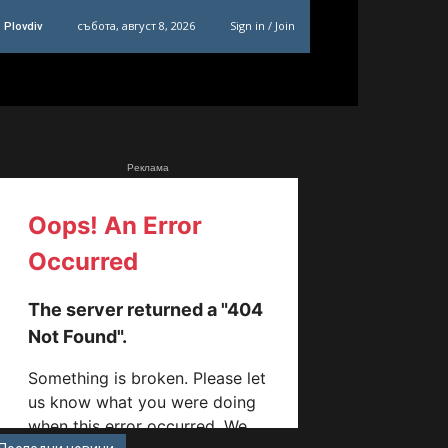
събота, август 8, 2026
Sign in / Join
Plovdiv
Реклама