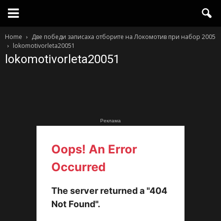
Home
Две победи записаха отборите на Локомотив при набор 2005
lokomotivorleta20051
lokomotivorleta20051
Реклама