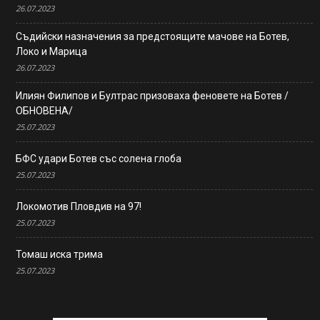
26.07.2023
Съдийски назначения за предстоящите мачове на Ботев,
Локо и Марица
26.07.2023
Илиян Филипов и Бултрас призоваха феновете на Ботев /
ОБНОВЕНА/
25.07.2023
БФС удари Ботев със солена глоба
25.07.2023
Локомотив Пловдив на 97!
25.07.2023
Томаш иска трима
25.07.2023