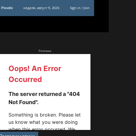
неделя, август 9, 2026
Sign in / Join
Plovdiv
Реклама