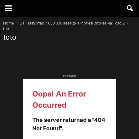
Home
За четвъртък 7 600 000 лева джакпоти в игрите на Тото 2
toto
toto
Реклама