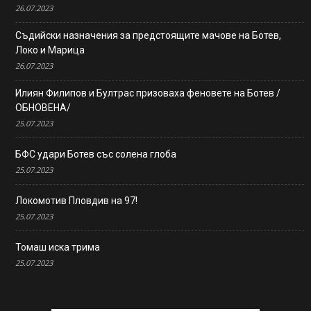
26.07.2023
Съдийски назначения за предстоящите мачове на Ботев,
Локо и Марица
26.07.2023
Илиян Филипов и Бултрас призоваха феновете на Ботев /
ОБНОВЕНА/
25.07.2023
БФС удари Ботев със солена глоба
25.07.2023
Локомотив Пловдив на 97!
25.07.2023
Томаш иска трима
25.07.2023