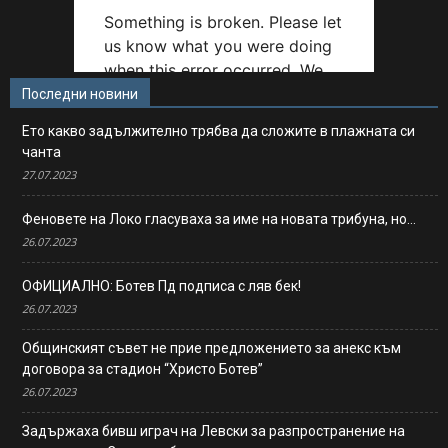
Последни новини
Ето какво задължително трябва да сложите в плажната си
чанта
27.07.2023
Феновете на Локо гласуваха за име на новата трибуна, но…
26.07.2023
ОФИЦИАЛНО: Ботев Пд подписа с ляв бек!
26.07.2023
Общинският съвет не прие предложението за анекс към
договора за стадион “Христо Ботев”
26.07.2023
Задържаха бивш играч на Левски за разпространение на