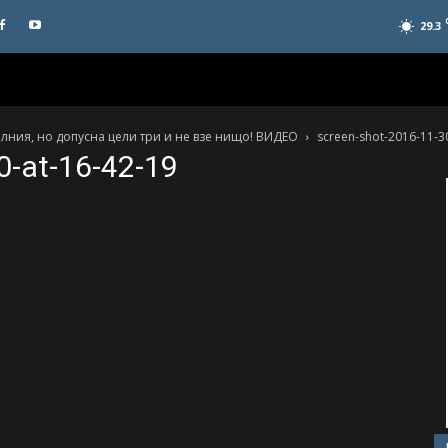
29.3
лния, но допусна цели три и не взе нищо! ВИДЕО
screen-shot-2016-11-3
0-at-16-42-19