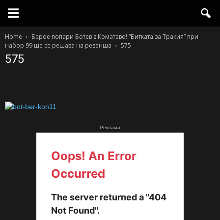
Home
Берое попари Ботев в Коматево! “Битката за Тракия” при
набор 99 ще се решава на реванша
575
575
Реклама