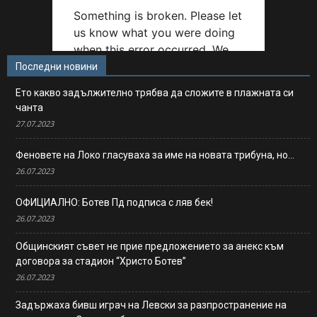
Последни новини
Ето какво задължително трябва да сложите в плажната си
чанта
27.07.2023
Феновете на Локо гласуваха за име на новата трибуна, но…
26.07.2023
ОФИЦИАЛНО: Ботев Пд подписа с ляв бек!
26.07.2023
Общинският съвет не прие предложението за анекс към
договора за стадион “Христо Ботев”
26.07.2023
Задържаха бивш играч на Левски за разпространение на