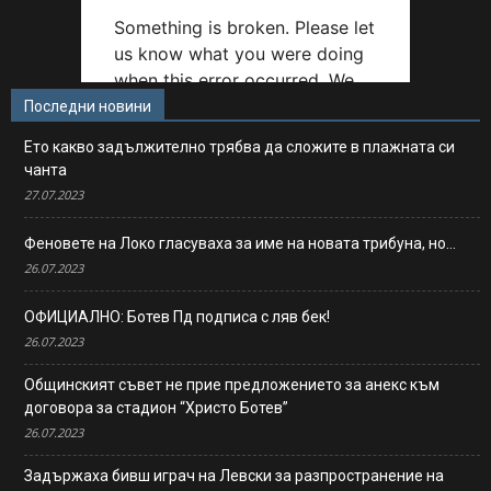
Последни новини
Ето какво задължително трябва да сложите в плажната си
чанта
27.07.2023
Феновете на Локо гласуваха за име на новата трибуна, но…
26.07.2023
ОФИЦИАЛНО: Ботев Пд подписа с ляв бек!
26.07.2023
Общинският съвет не прие предложението за анекс към
договора за стадион “Христо Ботев”
26.07.2023
Задържаха бивш играч на Левски за разпространение на