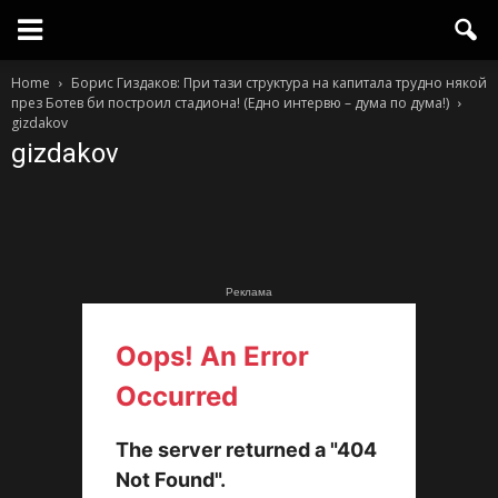
Home
Борис Гиздаков: При тази структура на капитала трудно някой
през Ботев би построил стадиона! (Едно интервю – дума по дума!)
gizdakov
gizdakov
Реклама