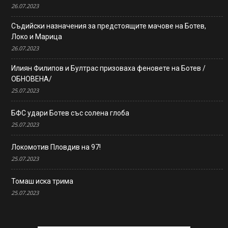
26.07.2023
Съдийски назначения за предстоящите мачове на Ботев,
Локо и Марица
26.07.2023
Илиян Филипов и Бултрас призоваха феновете на Ботев /
ОБНОВЕНА/
25.07.2023
БФС удари Ботев със солена глоба
25.07.2023
Локомотив Пловдив на 97!
25.07.2023
Томаш иска трима
25.07.2023