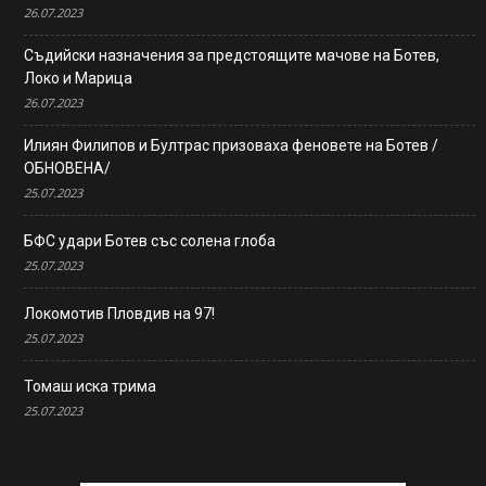
26.07.2023
Съдийски назначения за предстоящите мачове на Ботев,
Локо и Марица
26.07.2023
Илиян Филипов и Бултрас призоваха феновете на Ботев /
ОБНОВЕНА/
25.07.2023
БФС удари Ботев със солена глоба
25.07.2023
Локомотив Пловдив на 97!
25.07.2023
Томаш иска трима
25.07.2023