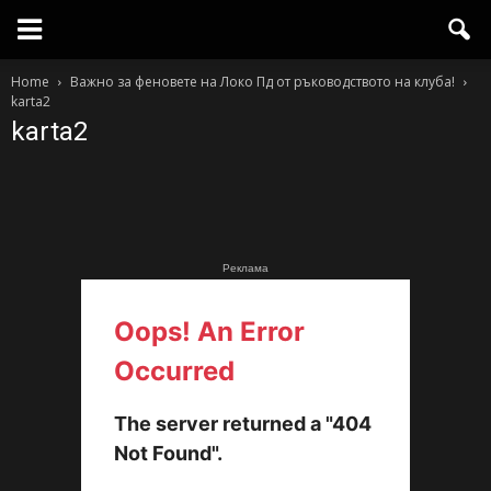
Home
Важно за феновете на Локо Пд от ръководството на клуба!
karta2
karta2
Реклама