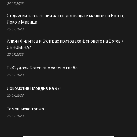
26.07.2023
Съдийски назначения за предстоящите мачове на Ботев,
Локо и Марица
26.07.2023
Илиян Филипов и Бултрас призоваха феновете на Ботев /
ОБНОВЕНА/
25.07.2023
БФС удари Ботев със солена глоба
25.07.2023
Локомотив Пловдив на 97!
25.07.2023
Томаш иска трима
25.07.2023