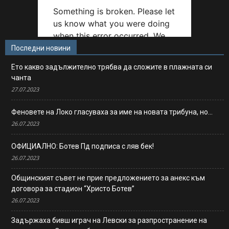
Последни новини
Ето какво задължително трябва да сложите в плажната си
чанта
27.07.2023
Феновете на Локо гласуваха за име на новата трибуна, но…
26.07.2023
ОФИЦИАЛНО: Ботев Пд подписа с ляв бек!
26.07.2023
Общинският съвет не прие предложението за анекс към
договора за стадион “Христо Ботев”
26.07.2023
Задържаха бивш играч на Левски за разпространение на