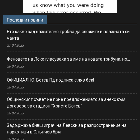
Последни новини
Ето какво задължително трябва да сложите в плажната си
чанта
27.07.2023
Феновете на Локо гласуваха за име на новата трибуна, но…
26.07.2023
ОФИЦИАЛНО: Ботев Пд подписа с ляв бек!
26.07.2023
Общинският съвет не прие предложението за анекс към
договора за стадион “Христо Ботев”
26.07.2023
Задържаха бивш играч на Левски за разпространение на
наркотици в Слънчев бряг
26.07.2023