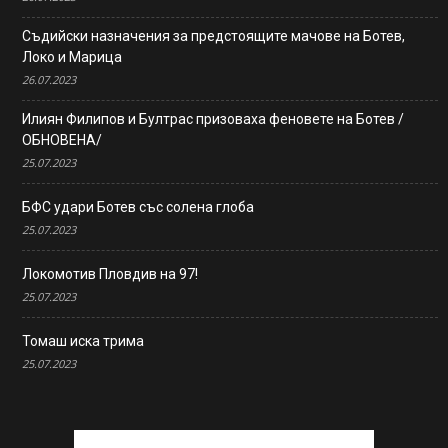
Съдийски назначения за предстоящите мачове на Ботев,
Локо и Марица
26.07.2023
Илиян Филипов и Бултрас призоваха феновете на Ботев /
ОБНОВЕНА/
25.07.2023
БФС удари Ботев със солена глоба
25.07.2023
Локомотив Пловдив на 97!
25.07.2023
Томаш иска трима
25.07.2023