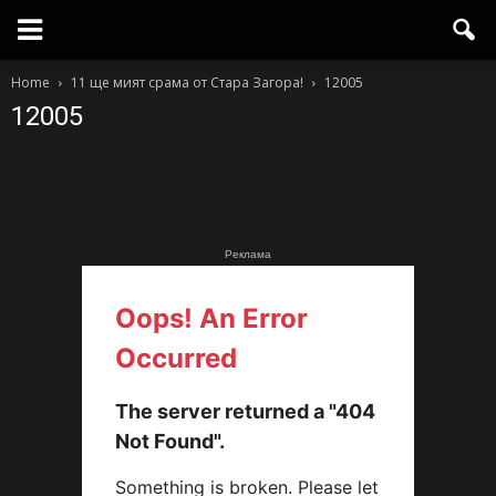
Home
11 ще мият срама от Стара Загора!
12005
12005
Реклама