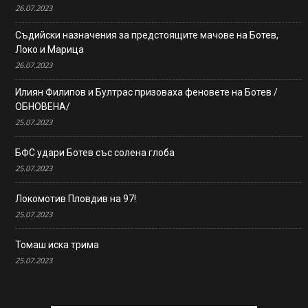
26.07.2023
Съдийски назначения за предстоящите мачове на Ботев,
Локо и Марица
26.07.2023
Илиян Филипов и Бултрас призоваха феновете на Ботев /
ОБНОВЕНА/
25.07.2023
БФС удари Ботев със солена глоба
25.07.2023
Локомотив Пловдив на 97!
25.07.2023
Томаш иска трима
25.07.2023