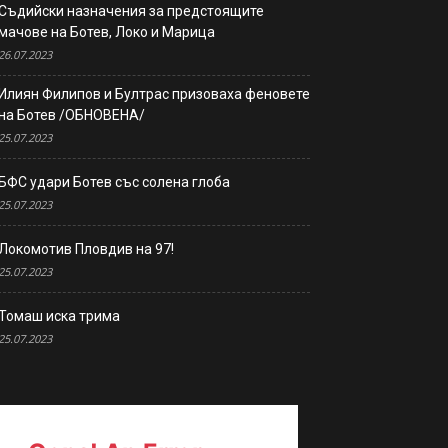
Съдийски назначения за предстоящите
мачове на Ботев, Локо и Марица
26.07.2023
Илиян Филипов и Бултрас призоваха феновете
на Ботев /ОБНОВЕНА/
25.07.2023
БФС удари Ботев със солена глоба
25.07.2023
Локомотив Пловдив на 97!
25.07.2023
Томаш иска трима
25.07.2023