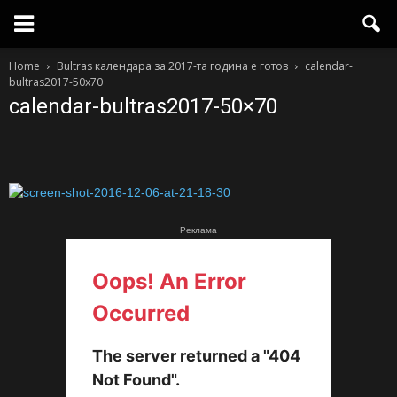
Home
Bultras календара за 2017-та година е готов
calendar-
bultras2017-50x70
calendar-bultras2017-50×70
Реклама