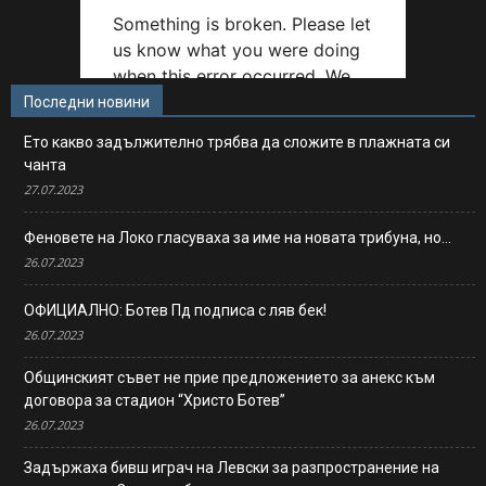
Последни новини
Ето какво задължително трябва да сложите в плажната си
чанта
27.07.2023
Феновете на Локо гласуваха за име на новата трибуна, но…
26.07.2023
ОФИЦИАЛНО: Ботев Пд подписа с ляв бек!
26.07.2023
Общинският съвет не прие предложението за анекс към
договора за стадион “Христо Ботев”
26.07.2023
Задържаха бивш играч на Левски за разпространение на