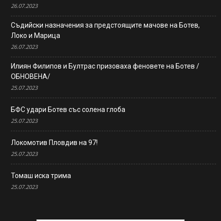
26.07.2023
Съдийски назначения за предстоящите мачове на Ботев,
Локо и Марица
26.07.2023
Илиян Филипов и Бултрас призоваха феновете на Ботев /
ОБНОВЕНА/
25.07.2023
БФС удари Ботев със солена глоба
25.07.2023
Локомотив Пловдив на 97!
25.07.2023
Томаш иска трима
25.07.2023