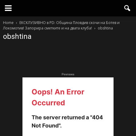
Home
ЕКСКЛУЗИВНО в PD: Община Пловдив скочи на Ботев и
Локомотив! Запорира сметките и на двата клуба!
obshtina
obshtina
Реклама