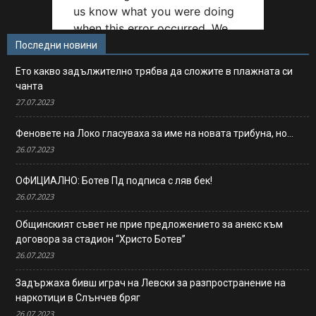
Последни новини
Ето какво задължително трябва да сложите в плажната си
чанта
27.07.2023
Феновете на Локо гласуваха за име на новата трибуна, но…
26.07.2023
ОФИЦИАЛНО: Ботев Пд подписа с ляв бек!
26.07.2023
Общинският съвет не прие предложението за анекс към
договора за стадион “Христо Ботев”
26.07.2023
Задържаха бивш играч на Левски за разпространение на
наркотици в Слънчев бряг
26.07.2023