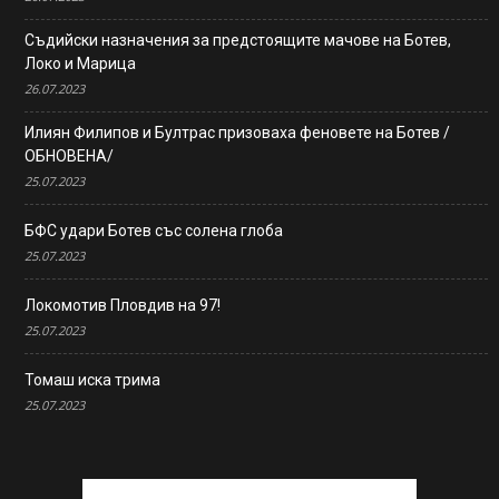
Съдийски назначения за предстоящите мачове на Ботев,
Локо и Марица
26.07.2023
Илиян Филипов и Бултрас призоваха феновете на Ботев /
ОБНОВЕНА/
25.07.2023
БФС удари Ботев със солена глоба
25.07.2023
Локомотив Пловдив на 97!
25.07.2023
Томаш иска трима
25.07.2023