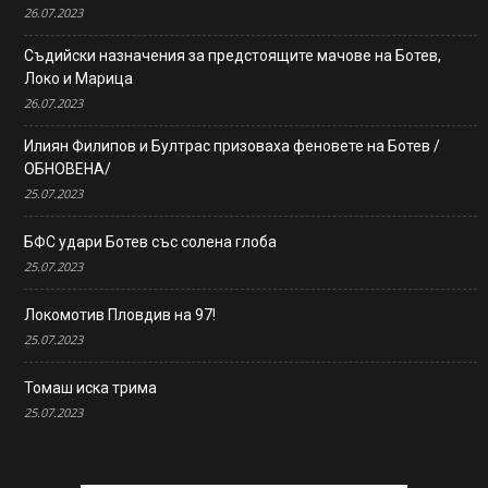
26.07.2023
Съдийски назначения за предстоящите мачове на Ботев,
Локо и Марица
26.07.2023
Илиян Филипов и Бултрас призоваха феновете на Ботев /
ОБНОВЕНА/
25.07.2023
БФС удари Ботев със солена глоба
25.07.2023
Локомотив Пловдив на 97!
25.07.2023
Томаш иска трима
25.07.2023