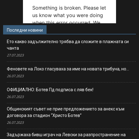
Последни новини
Ето какво задължително трябва да сложите в плажната си
чанта
27.07.2023
Феновете на Локо гласуваха за име на новата трибуна, но…
26.07.2023
ОФИЦИАЛНО: Ботев Пд подписа с ляв бек!
26.07.2023
Общинският съвет не прие предложението за анекс към
договора за стадион “Христо Ботев”
26.07.2023
Задържаха бивш играч на Левски за разпространение на