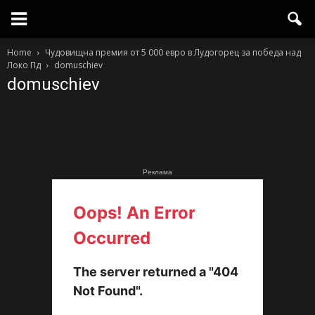
Home
Чудовищна премия от 5 000 евро в Лудогорец за победа над
Локо Пд
domuschiev
domuschiev
Реклама