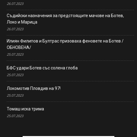
26.07.2023
Съдийски назначения за предстоящите мачове на Ботев,
Локо и Марица
26.07.2023
Илиян Филипов и Бултрас призоваха феновете на Ботев /
ОБНОВЕНА/
25.07.2023
БФС удари Ботев със солена глоба
25.07.2023
Локомотив Пловдив на 97!
25.07.2023
Томаш иска трима
25.07.2023