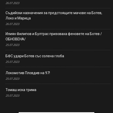
26.07.2023
Съдийски назначения за предстоящите мачове на Ботев,
Локо и Марица
26.07.2023
Илиян Филипов и Бултрас призоваха феновете на Ботев /
ОБНОВЕНА/
25.07.2023
БФС удари Ботев със солена глоба
25.07.2023
Локомотив Пловдив на 97!
25.07.2023
Томаш иска трима
25.07.2023