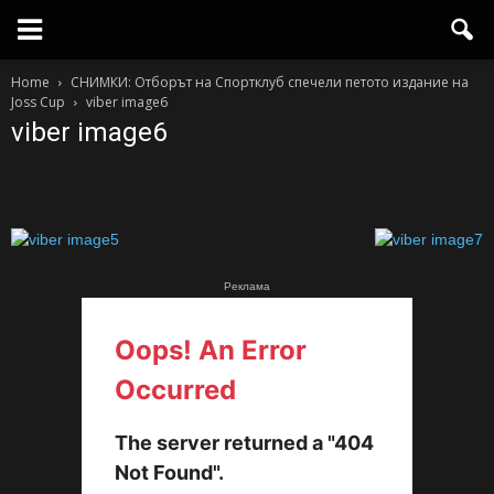
Home
СНИМКИ: Отборът на Спортклуб спечели петото издание на
Joss Cup
viber image6
viber image6
Реклама