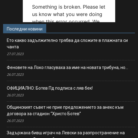
Последни новини
Ето какво задължително трябва да сложите в плажната си
чанта
27.07.2023
Феновете на Локо гласуваха за име на новата трибуна, но…
26.07.2023
ОФИЦИАЛНО: Ботев Пд подписа с ляв бек!
26.07.2023
Общинският съвет не прие предложението за анекс към
договора за стадион “Христо Ботев”
26.07.2023
Задържаха бивш играч на Левски за разпространение на