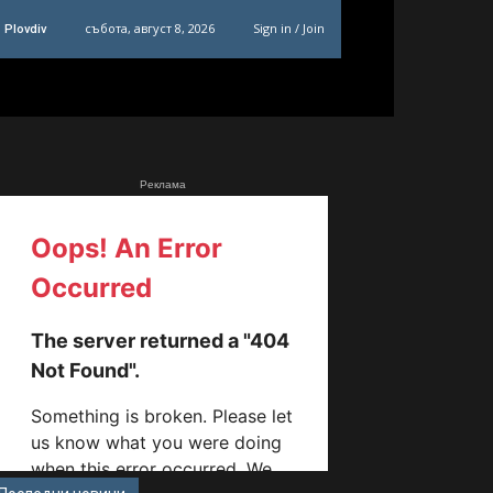
събота, август 8, 2026
Sign in / Join
Plovdiv
Реклама