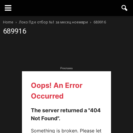
Home
Локо Пд е отбор №1 за месец ноември
689916
689916
Реклама