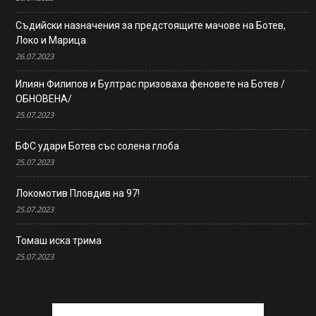
Съдийски назначения за предстоящите мачове на Ботев,
Локо и Марица
26.07.2023
Илиян Филипов и Бултрас призоваха феновете на Ботев /
ОБНОВЕНА/
25.07.2023
БФС удари Ботев със солена глоба
25.07.2023
Локомотив Пловдив на 97!
25.07.2023
Томаш иска трима
25.07.2023