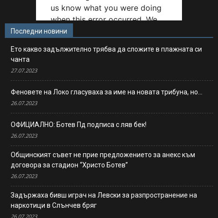
Последни новини
Ето какво задължително трябва да сложите в плажната си
чанта
27.07.2023
Феновете на Локо гласуваха за име на новата трибуна, но…
26.07.2023
ОФИЦИАЛНО: Ботев Пд подписа с ляв бек!
26.07.2023
Общинският съвет не прие предложението за анекс към
договора за стадион “Христо Ботев”
26.07.2023
Задържаха бивш играч на Левски за разпространение на
наркотици в Слънчев бряг
26.07.2023