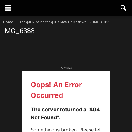
Home
3 години от последния мач на Колежа!
IMG_6388
IMG_6388
Реклама