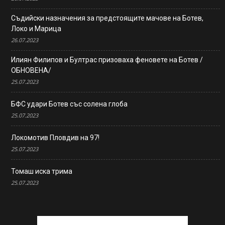
Съдийски назначения за предстоящите мачове на Ботев,
Локо и Марица
26.07.2023
Илиян Филипов и Бултрас призоваха феновете на Ботев /
ОБНОВЕНА/
25.07.2023
БФС удари Ботев със солена глоба
25.07.2023
Локомотив Пловдив на 97!
25.07.2023
Томаш иска трима
25.07.2023