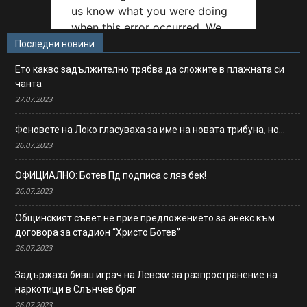
Последни новини
Ето какво задължително трябва да сложите в плажната си
чанта
27.07.2023
Феновете на Локо гласуваха за име на новата трибуна, но…
26.07.2023
ОФИЦИАЛНО: Ботев Пд подписа с ляв бек!
26.07.2023
Общинският съвет не прие предложението за анекс към
договора за стадион “Христо Ботев”
26.07.2023
Задържаха бивш играч на Левски за разпространение на
наркотици в Слънчев бряг
26.07.2023