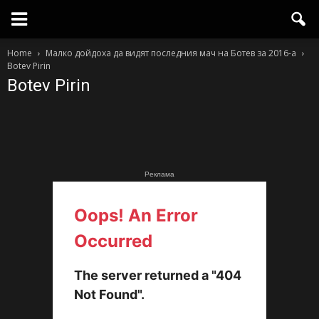
Home
Малко дойдоха да видят последния мач на Ботев за 2016-а
Botev Pirin
Botev Pirin
Реклама