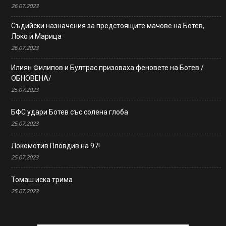
26.07.2023
Съдийски назначения за предстоящите мачове на Ботев,
Локо и Марица
26.07.2023
Илиян Филипов и Бултрас призоваха феновете на Ботев /
ОБНОВЕНА/
25.07.2023
БФС удари Ботев със солена глоба
25.07.2023
Локомотив Пловдив на 97!
25.07.2023
Томаш иска трима
25.07.2023