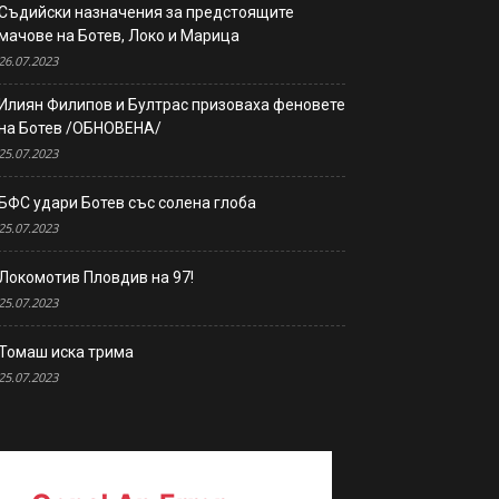
Съдийски назначения за предстоящите
мачове на Ботев, Локо и Марица
26.07.2023
Илиян Филипов и Бултрас призоваха феновете
на Ботев /ОБНОВЕНА/
25.07.2023
БФС удари Ботев със солена глоба
25.07.2023
Локомотив Пловдив на 97!
25.07.2023
Томаш иска трима
25.07.2023