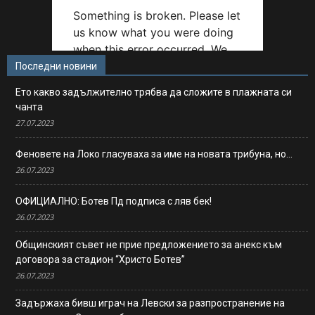
Последни новини
Ето какво задължително трябва да сложите в плажната си
чанта
27.07.2023
Феновете на Локо гласуваха за име на новата трибуна, но…
26.07.2023
ОФИЦИАЛНО: Ботев Пд подписа с ляв бек!
26.07.2023
Общинският съвет не прие предложението за анекс към
договора за стадион “Христо Ботев”
26.07.2023
Задържаха бивш играч на Левски за разпространение на