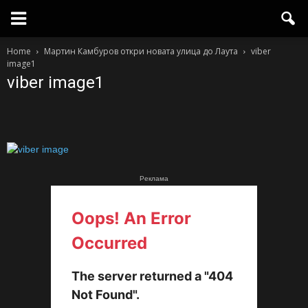
Home
Мартин Камбуров откри новата улица до Лаута
viber
image1
viber image1
Реклама