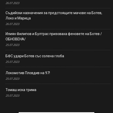
26.07.2023
Съдийски назначения за предстоящите мачове на Ботев,
Локо и Марица
26.07.2023
Илиян Филипов и Бултрас призоваха феновете на Ботев /
ОБНОВЕНА/
25.07.2023
БФС удари Ботев със солена глоба
25.07.2023
Локомотив Пловдив на 97!
25.07.2023
Томаш иска трима
25.07.2023