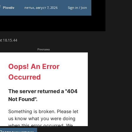
C
петък, август 7, 2026
Sign in / Join
Plovdiv
t 18.15.44
Реклама