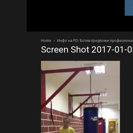
PlovdivDerby.com
Home
Инфо на PD: Ботев предложи професионал
Screen Shot 2017-01-0