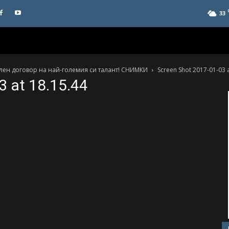
33
ен договор на най-големия си талант! СНИМКИ
Screen Shot 2017-01-03 a
3 at 18.15.44