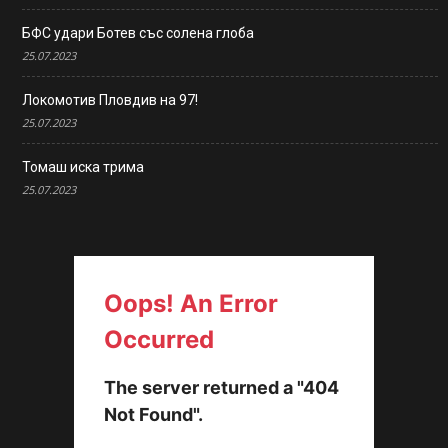
БФС удари Ботев със солена глоба
25.07.2023
Локомотив Пловдив на 97!
25.07.2023
Томаш иска трима
25.07.2023