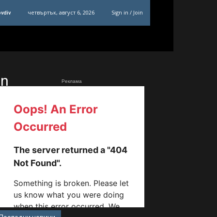
четвъртък, август 6, 2026
Sign in / Join
ovdiv
_n
Реклама