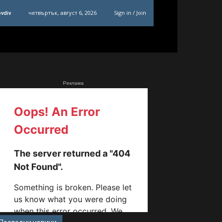
четвъртък, август 6, 2026
Sign in / Join
ovdiv
Реклама