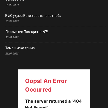
25.07.2023
БФС удари Ботев със солена глоба
25.07.2023
Локомотив Пловдив на 97!
25.07.2023
Томаш иска трима
25.07.2023