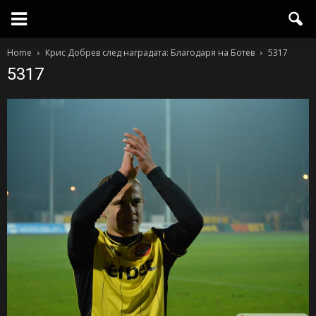
Home
Крис Добрев след наградата: Благодаря на Ботев
5317
5317