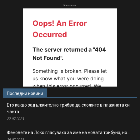
Реклама
Последни новини
Ето какво задължително трябва да сложите в плажната си
чанта
27.07.2023
Феновете на Локо гласуваха за име на новата трибуна, но…
26.07.2023