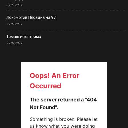
25.07.2023
Локомотив Пловдив на 97!
25.07.2023
Томаш иска трима
25.07.2023