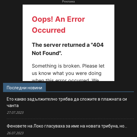
Реклама
Последни новини
Ето какво задължително трябва да сложите в плажната си
чанта
27.07.2023
Феновете на Локо гласуваха за име на новата трибуна, но…
26.07.2023