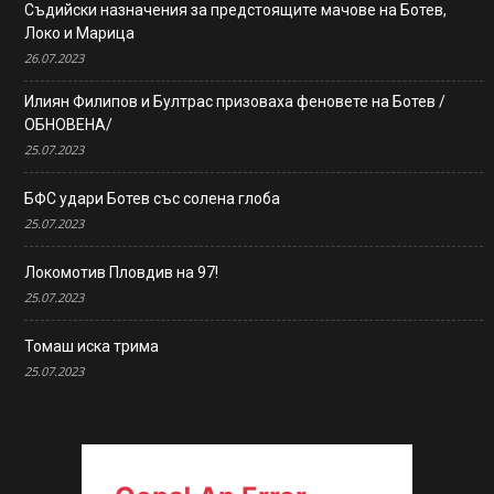
Съдийски назначения за предстоящите мачове на Ботев,
Локо и Марица
26.07.2023
Илиян Филипов и Бултрас призоваха феновете на Ботев /
ОБНОВЕНА/
25.07.2023
БФС удари Ботев със солена глоба
25.07.2023
Локомотив Пловдив на 97!
25.07.2023
Томаш иска трима
25.07.2023