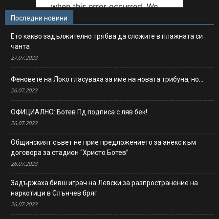
Последни новини
Ето какво задължително трябва да сложите в плажната си
чанта
27.07.2023
Феновете на Локо гласуваха за име на новата трибуна, но…
26.07.2023
ОФИЦИАЛНО: Ботев Пд подписа с ляв бек!
26.07.2023
Общинският съвет не прие предложението за анекс към
договора за стадион “Христо Ботев”
26.07.2023
Задържаха бивш играч на Левски за разпространение на
наркотици в Слънчев бряг
26.07.2023