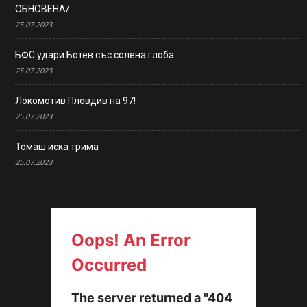
ОБНОВЕНА/
25.07.2023
БФС удари Ботев със солена глоба
25.07.2023
Локомотив Пловдив на 97!
25.07.2023
Томаш иска трима
25.07.2023