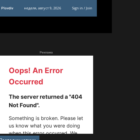
неделя, август 9, 2026
Sign in / Join
Plovdiv
Реклама