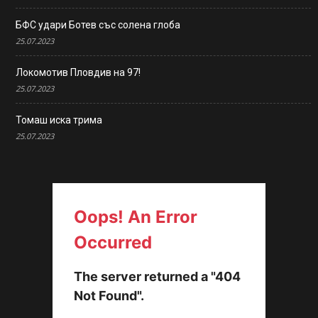
БФС удари Ботев със солена глоба
25.07.2023
Локомотив Пловдив на 97!
25.07.2023
Томаш иска трима
25.07.2023