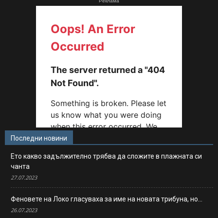
Реклама
Последни новини
Ето какво задължително трябва да сложите в плажната си
чанта
27.07.2023
Феновете на Локо гласуваха за име на новата трибуна, но…
26.07.2023