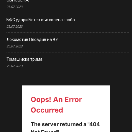
ОБНОВЕНА/
25.07.2023
БФС удари Ботев със солена глоба
25.07.2023
Локомотив Пловдив на 97!
25.07.2023
Томаш иска трима
25.07.2023