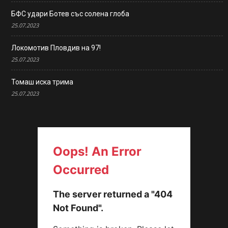
БФС удари Ботев със солена глоба
25.07.2023
Локомотив Пловдив на 97!
25.07.2023
Томаш иска трима
25.07.2023