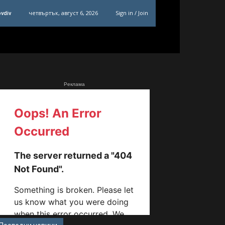
четвъртък, август 6, 2026
Sign in / Join
ovdiv
Реклама