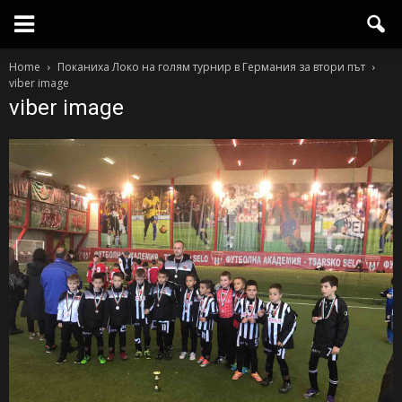
Home
Поканиха Локо на голям турнир в Германия за втори път
viber image
viber image