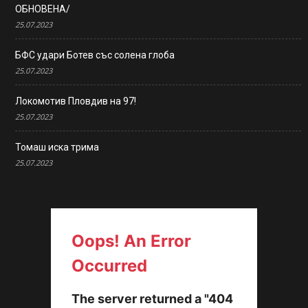
ОБНОВЕНА/
25.07.2023
БФС удари Ботев със солена глоба
25.07.2023
Локомотив Пловдив на 97!
25.07.2023
Томаш иска трима
25.07.2023