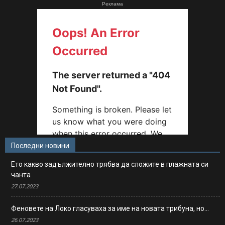
Реклама
Последни новини
Ето какво задължително трябва да сложите в плажната си
чанта
27.07.2023
Феновете на Локо гласуваха за име на новата трибуна, но…
26.07.2023