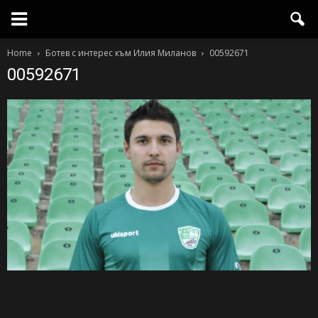
Home
Ботев с интерес към Илия Миланов
00592671
00592671