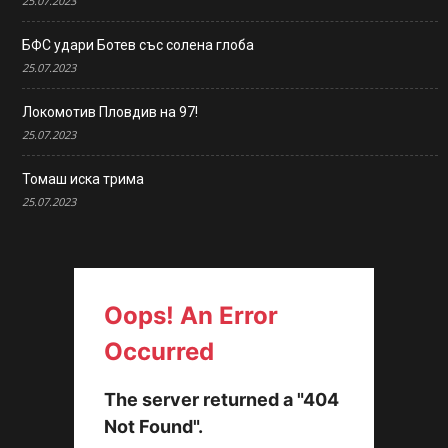
25.07.2023
БФС удари Ботев със солена глоба
25.07.2023
Локомотив Пловдив на 97!
25.07.2023
Томаш иска трима
25.07.2023