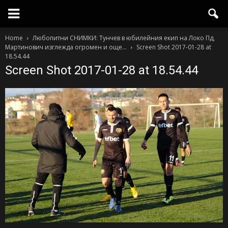
Home
Любопитни СНИМКИ: Тунчев в юбилейния екип на Локо Пд,
Мартинович изглежда огромен и още…
Screen Shot 2017-01-28 at
18.54.44
Screen Shot 2017-01-28 at 18.54.44