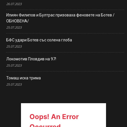
26.07.2023
Илиян Филипов и Бултрас призоваха феновете на Ботев /
ОБНОВЕНА/
25.07.2023
БФС удари Ботев със солена глоба
25.07.2023
Локомотив Пловдив на 97!
25.07.2023
Томаш иска трима
25.07.2023