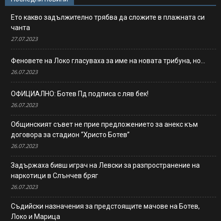
Ето какво задължително трябва да сложите в плажната си
чанта
27.07.2023
Феновете на Локо гласуваха за име на новата трибуна, но…
26.07.2023
ОФИЦИАЛНО: Ботев Пд подписа с ляв бек!
26.07.2023
Общинският съвет не прие предложението за анекс към
договора за стадион “Христо Ботев”
26.07.2023
Задържаха бивш играч на Левски за разпространение на
наркотици в Слънчев бряг
26.07.2023
Съдийски назначения за предстоящите мачове на Ботев,
Локо и Марица